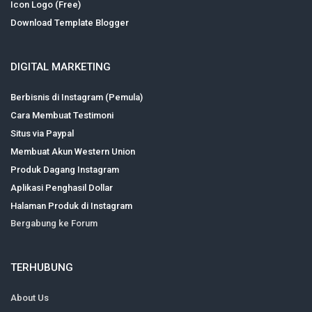
Icon Logo (Free)
Download Template Blogger
DIGITAL MARKETING
Berbisnis di Instagram (Pemula)
Cara Membuat Testimoni
Situs via Paypal
Membuat Akun Western Union
Produk Dagang Instagram
Aplikasi Penghasil Dollar
Halaman Produk di Instagram
Bergabung ke Forum
TERHUBUNG
About Us