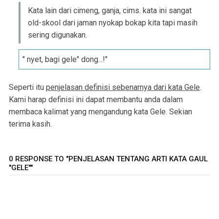
Kata lain dari cimeng, ganja, cims. kata ini sangat
old-skool dari jaman nyokap bokap kita tapi masih
sering digunakan.
" nyet, bagi gele" dong...!"
Seperti itu
penjelasan definisi sebenarnya dari kata Gele
.
Kami harap definisi ini dapat membantu anda dalam
membaca kalimat yang mengandung kata Gele. Sekian
terima kasih.
0 RESPONSE TO "PENJELASAN TENTANG ARTI KATA GAUL
"GELE""