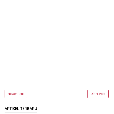
Newer Post
Older Post
ARTIKEL TERBARU