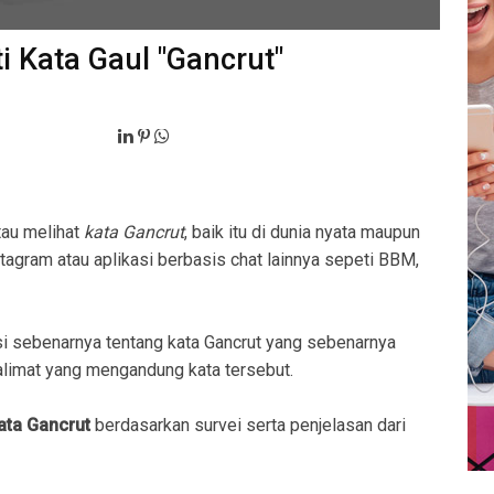
i Kata Gaul "Gancrut"
tau melihat
kata Gancrut
, baik itu di dunia nyata maupun
stagram atau aplikasi berbasis chat lainnya sepeti BBM,
i sebenarnya tentang kata Gancrut yang sebenarnya
imat yang mengandung kata tersebut.
kata Gancrut
berdasarkan survei serta penjelasan dari