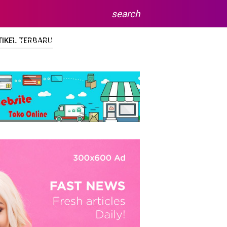
search
TIKEL TERBARU
DIPLOMA/SARJANA
SITEMAP