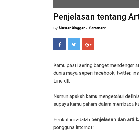
Penjelasan tentang Art
By
Master Blogger
Comment
Kamu pasti sering banget mendengar a
dunia maya seperi facebook, twitter, in
Line dll.
Namun apakah kamu mengetahui definis
supaya kamu paham dalam membaca kal
Berikut ini adalah
penjelasan dan arti 
pengguna internet :