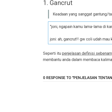
1. Gancrut
Keadaan yang sanggat gantung/tan
"joni, ngapain kamu lama-lama di k
joni: ah, gancrut!! gw coli udah mau 
Seperti itu
penjelasan definisi sebenarn
membantu anda dalam membaca kalimat 
0 RESPONSE TO "PENJELASAN TENTAN