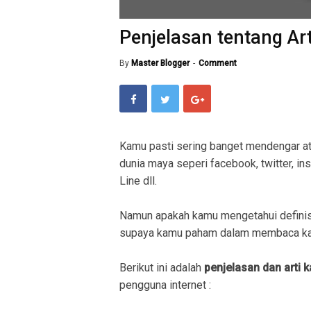
Penjelasan tentang Art
By
Master Blogger
Comment
Kamu pasti sering banget mendengar a
dunia maya seperi facebook, twitter, in
Line dll.
Namun apakah kamu mengetahui definis
supaya kamu paham dalam membaca kal
Berikut ini adalah
penjelasan dan arti 
pengguna internet :