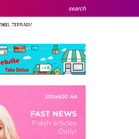
search
TIKEL TERBARU
DIPLOMA/SARJANA
SITEMAP