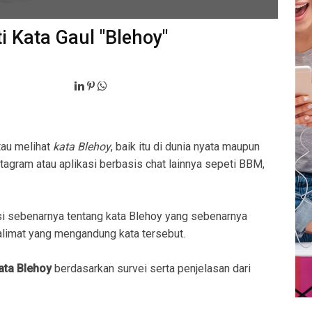
i Kata Gaul "Blehoy"
tau melihat
kata Blehoy
, baik itu di dunia nyata maupun
stagram atau aplikasi berbasis chat lainnya sepeti BBM,
i sebenarnya tentang kata Blehoy yang sebenarnya
imat yang mengandung kata tersebut.
kata Blehoy
berdasarkan survei serta penjelasan dari