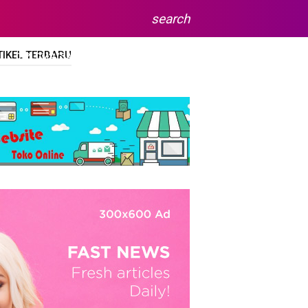
search
TIKEL TERBARU
DIPLOMA/SARJANA
SITEMAP