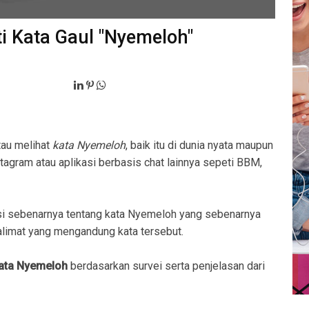
ti Kata Gaul "Nyemeloh"
tau melihat
kata Nyemeloh
, baik itu di dunia nyata maupun
stagram atau aplikasi berbasis chat lainnya sepeti BBM,
i sebenarnya tentang kata Nyemeloh yang sebenarnya
imat yang mengandung kata tersebut.
kata Nyemeloh
berdasarkan survei serta penjelasan dari