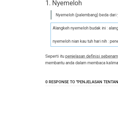
1. Nyemeloh
Nyemeloh (palembang) beda dari ya
Alangkeh nyemeloh budak ini : alan
nyemeloh nian kau tuh hari nih : pe
Seperti itu
penjelasan definisi sebenar
membantu anda dalam membaca kalimat 
0 RESPONSE TO "PENJELASAN TENTAN