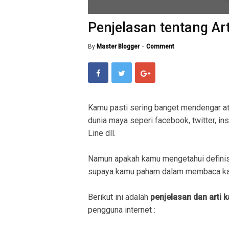
Penjelasan tentang Ar
By
Master Blogger
Comment
Kamu pasti sering banget mendengar a
dunia maya seperi facebook, twitter, in
Line dll.
Namun apakah kamu mengetahui definis
supaya kamu paham dalam membaca kal
Berikut ini adalah
penjelasan dan arti 
pengguna internet :