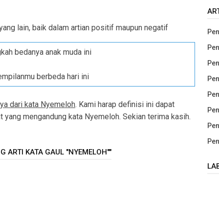
AR
ng lain, baik dalam artian positif maupun negatif
Pen
Pen
gkah bedanya anak muda ini
Pen
nempilanmu berbeda hari ini
Pen
Pen
nya dari kata Nyemeloh
. Kami harap definisi ini dapat
Pen
yang mengandung kata Nyemeloh. Sekian terima kasih.
Pen
Pen
G ARTI KATA GAUL "NYEMELOH""
LA