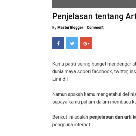
Penjelasan tentang Art
By
Master Blogger
Comment
Kamu pasti sering banget mendengar a
dunia maya seperi facebook, twitter, in
Line dll.
Namun apakah kamu mengetahui definis
supaya kamu paham dalam membaca kal
Berikut ini adalah
penjelasan dan arti k
pengguna internet :