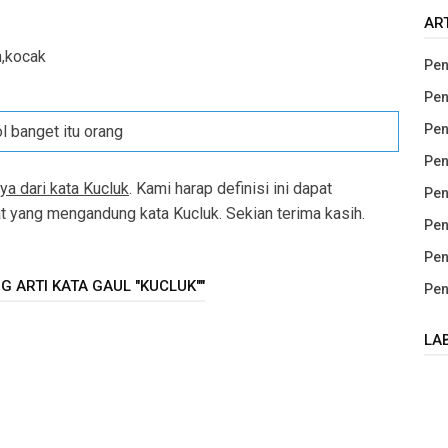
AR
h,kocak
Pen
Pen
Pen
l banget itu orang
Pen
ya dari kata Kucluk
. Kami harap definisi ini dapat
Pen
yang mengandung kata Kucluk. Sekian terima kasih.
Pen
Pen
 ARTI KATA GAUL "KUCLUK""
Pen
LA