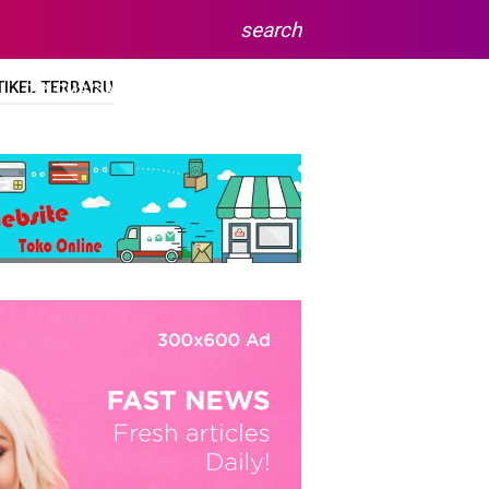
search
TIKEL TERBARU
DIPLOMA/SARJANA
SITEMAP