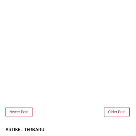
Newer Post
Older Post
ARTIKEL TERBARU