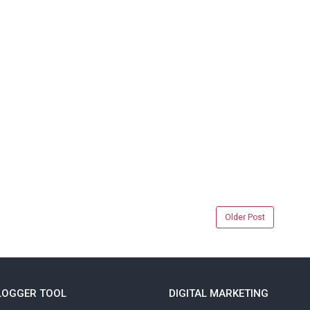
Older Post
LOGGER TOOL
DIGITAL MARKETING