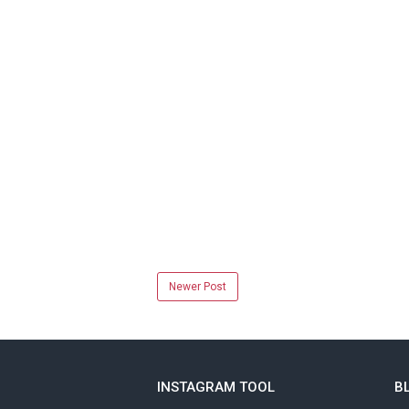
Newer Post
INSTAGRAM TOOL
B