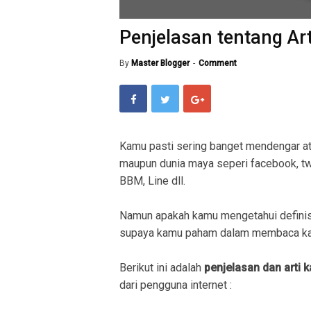
Penjelasan tentang Art
By
Master Blogger
Comment
Kamu pasti sering banget mendengar a
maupun dunia maya seperi facebook, twit
BBM, Line dll.
Namun apakah kamu mengetahui definis
supaya kamu paham dalam membaca kal
Berikut ini adalah
penjelasan dan arti 
dari pengguna internet :