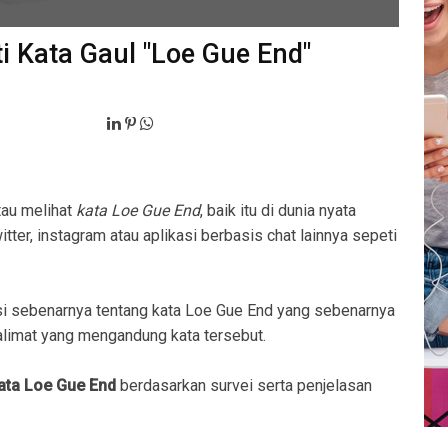
i Kata Gaul "Loe Gue End"
tau melihat
kata Loe Gue End
, baik itu di dunia nyata
ter, instagram atau aplikasi berbasis chat lainnya sepeti
i sebenarnya tentang kata Loe Gue End yang sebenarnya
imat yang mengandung kata tersebut.
kata Loe Gue End
berdasarkan survei serta penjelasan