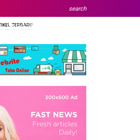
search
TIKEL TERBARU
DIPLOMA/SARJANA
SITEMAP