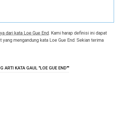
ya dari kata Loe Gue End
. Kami harap definisi ini dapat
 yang mengandung kata Loe Gue End. Sekian terima
 ARTI KATA GAUL "LOE GUE END""