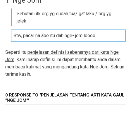
1. Nge Jom
Sebutan utk org yg sudah tua/ ga" laku / org yg
jelek
Btw, pacar na abe itu dah nge- jom loooo
Seperti itu
penjelasan definisi sebenarnya dari kata Nge
Jom
. Kami harap definisi ini dapat membantu anda dalam
membaca kalimat yang mengandung kata Nge Jom. Sekian
terima kasih.
0 RESPONSE TO "PENJELASAN TENTANG ARTI KATA GAUL
"NGE JOM""