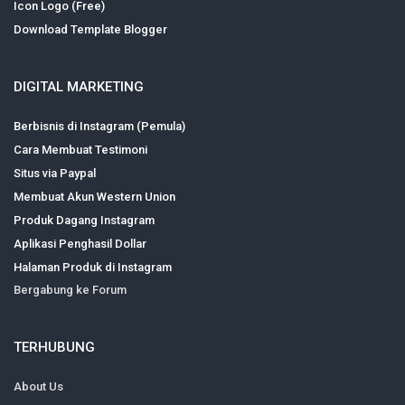
Icon Logo (Free)
Download Template Blogger
DIGITAL MARKETING
Berbisnis di Instagram (Pemula)
Cara Membuat Testimoni
Situs via Paypal
Membuat Akun Western Union
Produk Dagang Instagram
Aplikasi Penghasil Dollar
Halaman Produk di Instagram
Bergabung ke Forum
TERHUBUNG
About Us