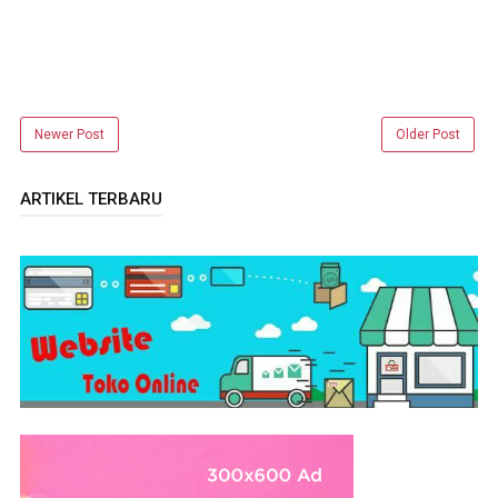
Newer Post
Older Post
ARTIKEL TERBARU