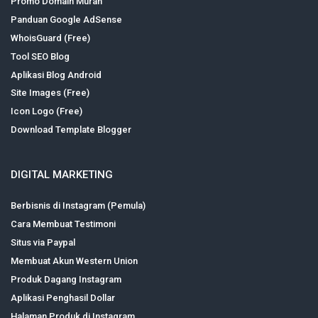
Promo Domain Murah
Panduan Google AdSense
WhoisGuard (Free)
Tool SEO Blog
Aplikasi Blog Android
Site Images (Free)
Icon Logo (Free)
Download Template Blogger
DIGITAL MARKETING
Berbisnis di Instagram (Pemula)
Cara Membuat Testimoni
Situs via Paypal
Membuat Akun Western Union
Produk Dagang Instagram
Aplikasi Penghasil Dollar
Halaman Produk di Instagram