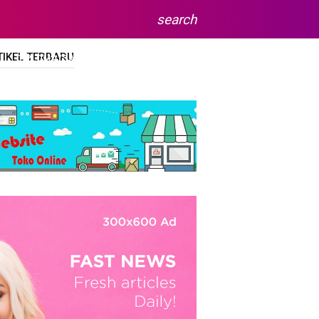
search
TIKEL TERBARU
DIPLOMA/SARJANA
SITEMAP