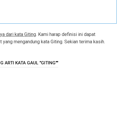
a dari kata Giting
. Kami harap definisi ini dapat
yang mengandung kata Giting. Sekian terima kasih.
 ARTI KATA GAUL "GITING""