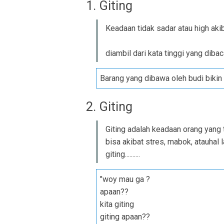
1. Giting
Keadaan tidak sadar atau high aki
diambil dari kata tinggi yang dibac
Barang yang dibawa oleh budi bikin 
2. Giting
Giting adalah keadaan orang yang tidak
bisa akibat stres, mabok, atauhal 
giting..........
"woy mau ga ?
apaan??
kita giting
giting apaan??