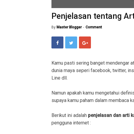
Penjelasan tentang Art
By
Master Blogger
Comment
Kamu pasti sering banget mendengar a
dunia maya seperi facebook, twitter, in
Line dll.
Namun apakah kamu mengetahui definisi
supaya kamu paham dalam membaca kal
Berikut ini adalah
penjelasan dan arti k
pengguna internet :