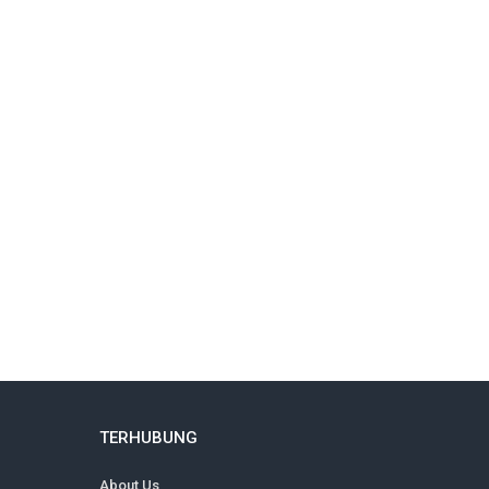
TERHUBUNG
About Us