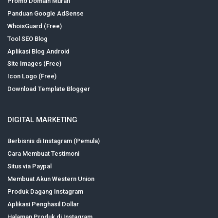
Promo Domain Murah
Panduan Google AdSense
WhoisGuard (Free)
Tool SEO Blog
Aplikasi Blog Android
Site Images (Free)
Icon Logo (Free)
Download Template Blogger
DIGITAL MARKETING
Berbisnis di Instagram (Pemula)
Cara Membuat Testimoni
Situs via Paypal
Membuat Akun Western Union
Produk Dagang Instagram
Aplikasi Penghasil Dollar
Halaman Produk di Instagram