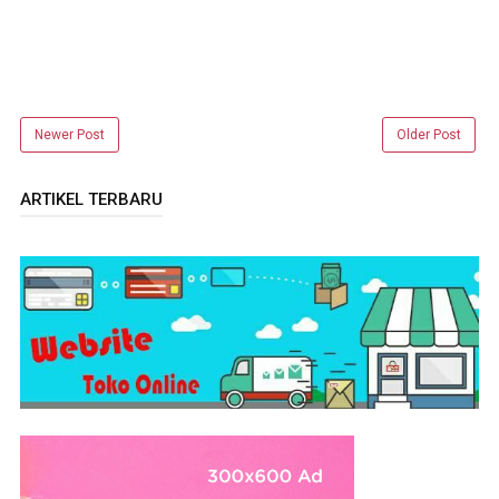
Newer Post
Older Post
ARTIKEL TERBARU