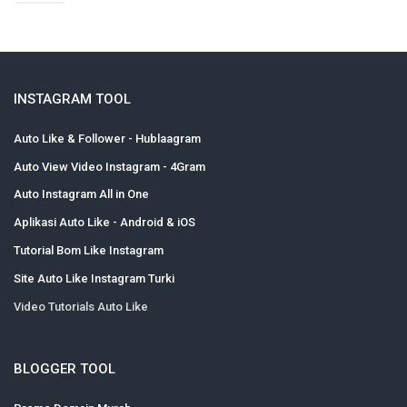
INSTAGRAM TOOL
Auto Like & Follower - Hublaagram
Auto View Video Instagram - 4Gram
Auto Instagram All in One
Aplikasi Auto Like - Android & iOS
Tutorial Bom Like Instagram
Site Auto Like Instagram Turki
Video Tutorials Auto Like
BLOGGER TOOL