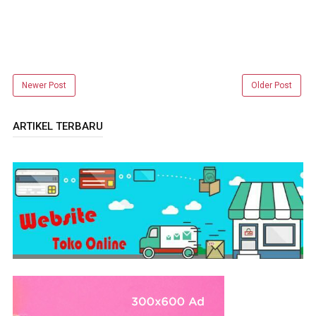
Newer Post
Older Post
ARTIKEL TERBARU