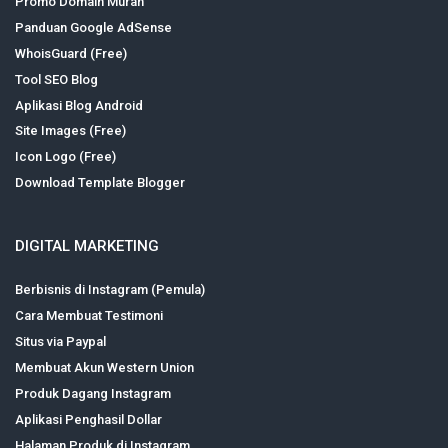
Promo Domain Murah
Panduan Google AdSense
WhoisGuard (Free)
Tool SEO Blog
Aplikasi Blog Android
Site Images (Free)
Icon Logo (Free)
Download Template Blogger
DIGITAL MARKETING
Berbisnis di Instagram (Pemula)
Cara Membuat Testimoni
Situs via Paypal
Membuat Akun Western Union
Produk Dagang Instagram
Aplikasi Penghasil Dollar
Halaman Produk di Instagram