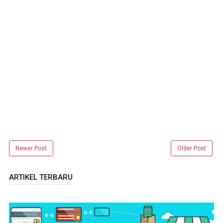
Newer Post
Older Post
ARTIKEL TERBARU