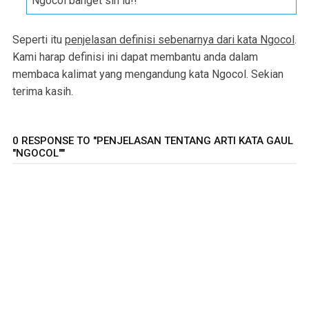
Ngocol banget sih lu!!
Seperti itu
penjelasan definisi sebenarnya dari kata Ngocol
.
Kami harap definisi ini dapat membantu anda dalam
membaca kalimat yang mengandung kata Ngocol. Sekian
terima kasih.
0 RESPONSE TO "PENJELASAN TENTANG ARTI KATA GAUL
"NGOCOL""