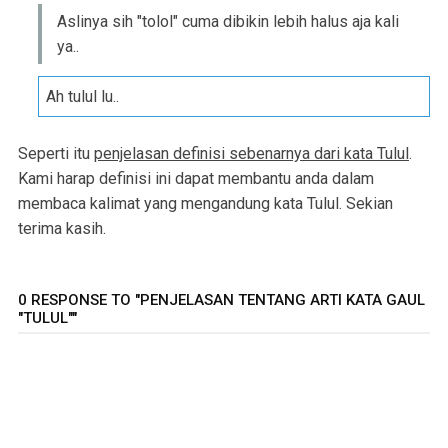
Aslinya sih "tolol" cuma dibikin lebih halus aja kali
ya..
Ah tulul lu..
Seperti itu
penjelasan definisi sebenarnya dari kata Tulul
.
Kami harap definisi ini dapat membantu anda dalam
membaca kalimat yang mengandung kata Tulul. Sekian
terima kasih.
0 RESPONSE TO "PENJELASAN TENTANG ARTI KATA GAUL
"TULUL""