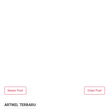
Newer Post
Older Post
ARTIKEL TERBARU