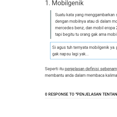
1. Mobilgenik
Suatu kata yang menggambarkan s
dengan mobilnya atau di dalam mob
mercedes benz, dan mobil eropa 2
tapi begitu tu orang gak ama mobil
Si agus tuh ternyata mobilgenik ya.
gak napsu lagi yak....
Seperti itu
penjelasan definisi sebenarn
membantu anda dalam membaca kalimat 
0 RESPONSE TO "PENJELASAN TENTANG