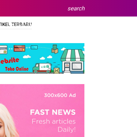
search
TIKEL TERBARU
DIPLOMA/SARJANA
SITEMAP