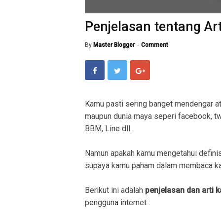
Penjelasan tentang Art
By
Master Blogger
Comment
Kamu pasti sering banget mendengar a
maupun dunia maya seperi facebook, twit
BBM, Line dll.
Namun apakah kamu mengetahui definis
supaya kamu paham dalam membaca kal
Berikut ini adalah
penjelasan dan arti 
pengguna internet :