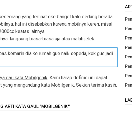
AR
eseorang yang terlihat oke banget kalo sedang berada
Pen
ilnya. hal ini disebabkan karena mobilnya keren, misal
Pen
000cc keatas lainnya.
Pen
nya, langsung biasa-biasa aja atau malah jelek.
Pen
 pas kemarin dia ke rumah gue naik sepeda, kok gue jadi
Pen
Pen
Pen
ya dari kata Mobilgenik
. Kami harap definisi ini dapat
yang mengandung kata Mobilgenik. Sekian terima kasih.
Pen
LA
 ARTI KATA GAUL "MOBILGENIK""