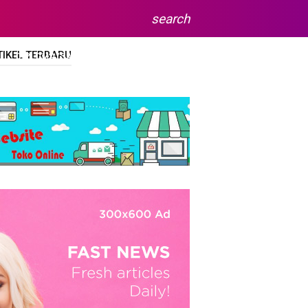
search
TIKEL TERBARU
DIPLOMA/SARJANA
SITEMAP