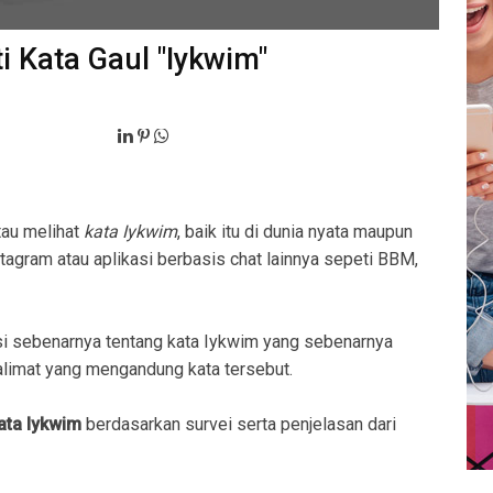
i Kata Gaul "Iykwim"
tau melihat
kata Iykwim
, baik itu di dunia nyata maupun
stagram atau aplikasi berbasis chat lainnya sepeti BBM,
i sebenarnya tentang kata Iykwim yang sebenarnya
imat yang mengandung kata tersebut.
kata Iykwim
berdasarkan survei serta penjelasan dari