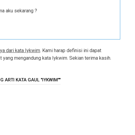
ma aku sekarang ?
ya dari kata Iykwim
. Kami harap definisi ini dapat
yang mengandung kata Iykwim. Sekian terima kasih.
 ARTI KATA GAUL "IYKWIM""