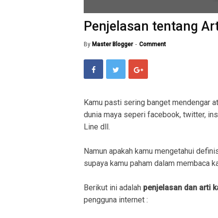
Penjelasan tentang Art
By
Master Blogger
Comment
Kamu pasti sering banget mendengar a
dunia maya seperi facebook, twitter, in
Line dll.
Namun apakah kamu mengetahui definis
supaya kamu paham dalam membaca kal
Berikut ini adalah
penjelasan dan arti 
pengguna internet :