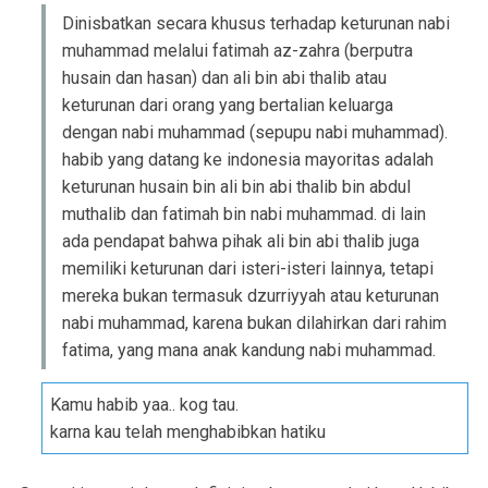
Dinisbatkan secara khusus terhadap keturunan nabi
muhammad melalui fatimah az-zahra (berputra
husain dan hasan) dan ali bin abi thalib atau
keturunan dari orang yang bertalian keluarga
dengan nabi muhammad (sepupu nabi muhammad).
habib yang datang ke indonesia mayoritas adalah
keturunan husain bin ali bin abi thalib bin abdul
muthalib dan fatimah bin nabi muhammad. di lain
ada pendapat bahwa pihak ali bin abi thalib juga
memiliki keturunan dari isteri-isteri lainnya, tetapi
mereka bukan termasuk dzurriyyah atau keturunan
nabi muhammad, karena bukan dilahirkan dari rahim
fatima, yang mana anak kandung nabi muhammad.
Kamu habib yaa.. kog tau.
karna kau telah menghabibkan hatiku