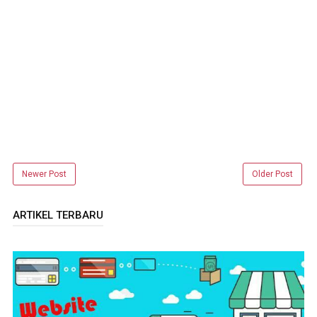
Newer Post
Older Post
ARTIKEL TERBARU