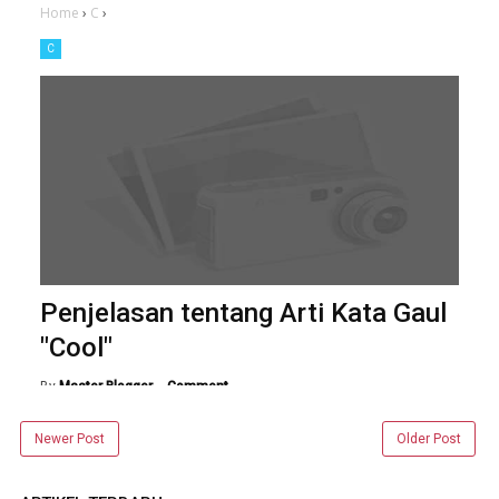
Newer Post
Older Post