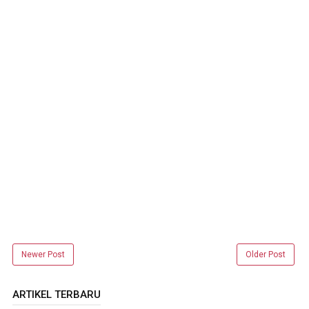
Newer Post
Older Post
ARTIKEL TERBARU