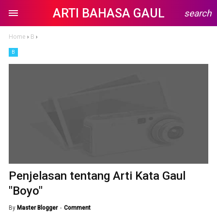
ARTI BAHASA GAUL
search
Home
›
B
›
B
Penjelasan tentang Arti Kata Gaul
"Boyo"
By
Master Blogger
Comment