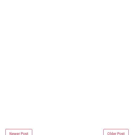
Newer Post
Older Post