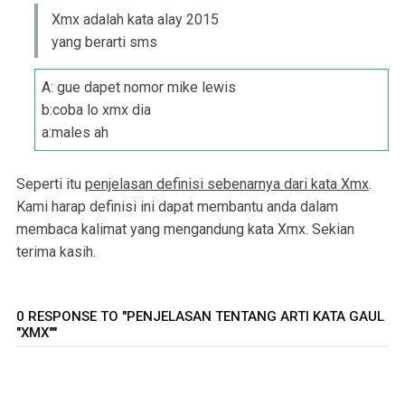
Xmx adalah kata alay 2015
yang berarti sms
A: gue dapet nomor mike lewis
b:coba lo xmx dia
a:males ah
Seperti itu
penjelasan definisi sebenarnya dari kata Xmx
.
Kami harap definisi ini dapat membantu anda dalam
membaca kalimat yang mengandung kata Xmx. Sekian
terima kasih.
0 RESPONSE TO "PENJELASAN TENTANG ARTI KATA GAUL
"XMX""