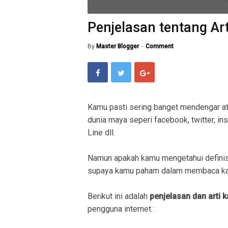
Penjelasan tentang Art
By
Master Blogger
Comment
Kamu pasti sering banget mendengar a
dunia maya seperi facebook, twitter, in
Line dll.
Namun apakah kamu mengetahui definis
supaya kamu paham dalam membaca kal
Berikut ini adalah
penjelasan dan arti 
pengguna internet :