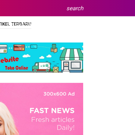
search
TIKEL TERBARU
DIPLOMA/SARJANA
SITEMAP