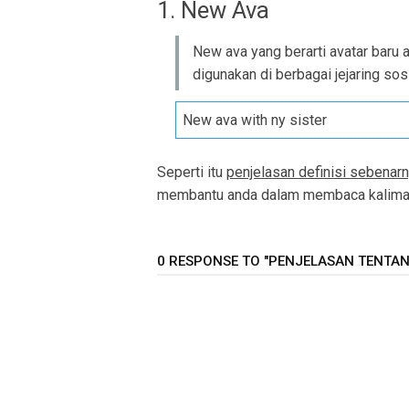
1. New Ava
New ava yang berarti avatar baru a
digunakan di berbagai jejaring sos
New ava with ny sister
Seperti itu
penjelasan definisi sebenar
membantu anda dalam membaca kalimat 
0 RESPONSE TO "PENJELASAN TENTANG