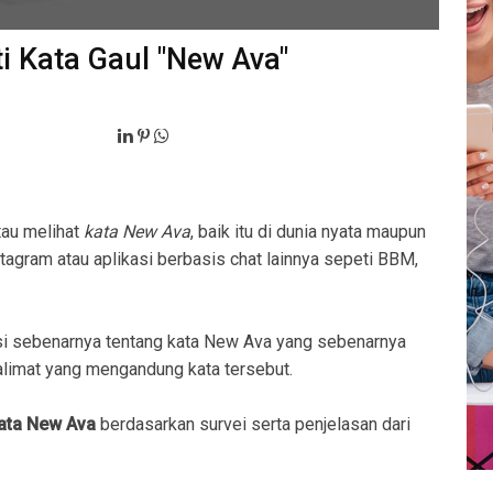
i Kata Gaul "New Ava"
tau melihat
kata New Ava
, baik itu di dunia nyata maupun
stagram atau aplikasi berbasis chat lainnya sepeti BBM,
i sebenarnya tentang kata New Ava yang sebenarnya
imat yang mengandung kata tersebut.
kata New Ava
berdasarkan survei serta penjelasan dari