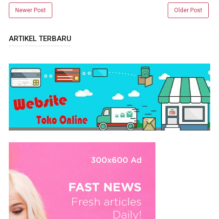
Newer Post
Older Post
ARTIKEL TERBARU