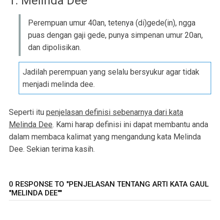
1. Melinda Dee
Perempuan umur 40an, tetenya (di)gede(in), ngga
puas dengan gaji gede, punya simpenan umur 20an,
dan dipolisikan.
Jadilah perempuan yang selalu bersyukur agar tidak
menjadi melinda dee.
Seperti itu
penjelasan definisi sebenarnya dari kata
Melinda Dee
. Kami harap definisi ini dapat membantu anda
dalam membaca kalimat yang mengandung kata Melinda
Dee. Sekian terima kasih.
0 RESPONSE TO "PENJELASAN TENTANG ARTI KATA GAUL
"MELINDA DEE""