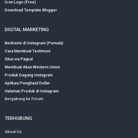
Icon Logo (Free)
Download Template Blogger
DIGITAL MARKETING
Berbisnis di Instagram (Pemula)
Cara Membuat Testimoni
Situs via Paypal
Membuat Akun Western Union
Produk Dagang Instagram
Aplikasi Penghasil Dollar
Halaman Produk di Instagram
Bergabung ke Forum
TERHUBUNG
About Us