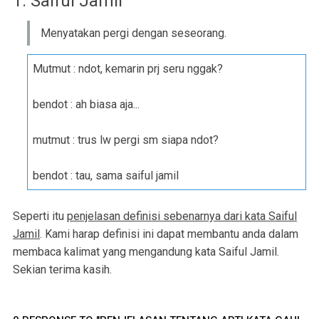
1. Saiful Jamil
Menyatakan pergi dengan seseorang.
Mutmut : ndot, kemarin prj seru nggak?
bendot : ah biasa aja...
mutmut : trus lw pergi sm siapa ndot?
bendot : tau, sama saiful jamil
Seperti itu
penjelasan definisi sebenarnya dari kata Saiful
Jamil
. Kami harap definisi ini dapat membantu anda dalam
membaca kalimat yang mengandung kata Saiful Jamil.
Sekian terima kasih.