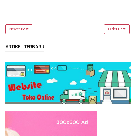
Newer Post
Older Post
ARTIKEL TERBARU