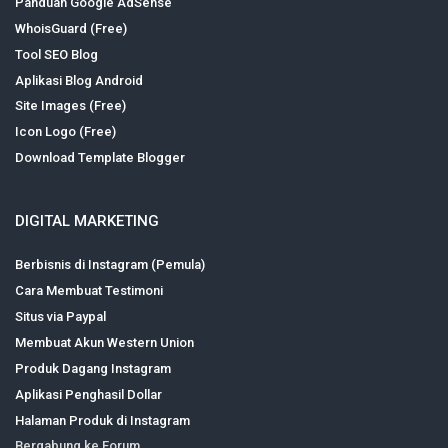
Panduan Google AdSense
WhoisGuard (Free)
Tool SEO Blog
Aplikasi Blog Android
Site Images (Free)
Icon Logo (Free)
Download Template Blogger
DIGITAL MARKETING
Berbisnis di Instagram (Pemula)
Cara Membuat Testimoni
Situs via Paypal
Membuat Akun Western Union
Produk Dagang Instagram
Aplikasi Penghasil Dollar
Halaman Produk di Instagram
Bergabung ke Forum