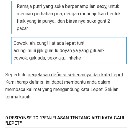
Remaja putri yang suka berpenampilan sexy, untuk
mencari perhatian pria, dengan menonjolkan bentuk
fisik yang ia punya.. dan biasa nya suka ganti2
pacar.
Cowok: eh, cung! liat ada lepet tuh!
acung: hiiiii jijik gua! lu doyan ya yang gituan?
cowok: gak ada, sexy aja.... hhehe
Seperti itu
penjelasan definisi sebenarnya dari kata Lepet
.
Kami harap definisi ini dapat membantu anda dalam
membaca kalimat yang mengandung kata Lepet. Sekian
terima kasih.
0 RESPONSE TO "PENJELASAN TENTANG ARTI KATA GAUL
"LEPET""