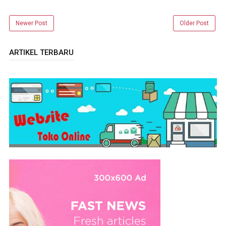
Newer Post
Older Post
ARTIKEL TERBARU