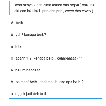
Berakhirnya kisah cinta antara dua sejoli ( baik laki-
laki dan laki-laki , pria dan pria , cowo dan cowo )
A : beib...
b : yah? kenapa beib?
a : kita..
b : apahh?!!?! kenapa beib .. kenapaaaaa???
a : belum bangsat
b : oh maaf beib .. tadi mau bilang apa beib ?
a : nggak jadi deh beib.