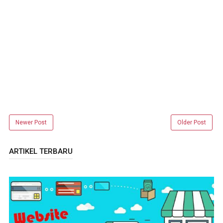
Newer Post
Older Post
ARTIKEL TERBARU