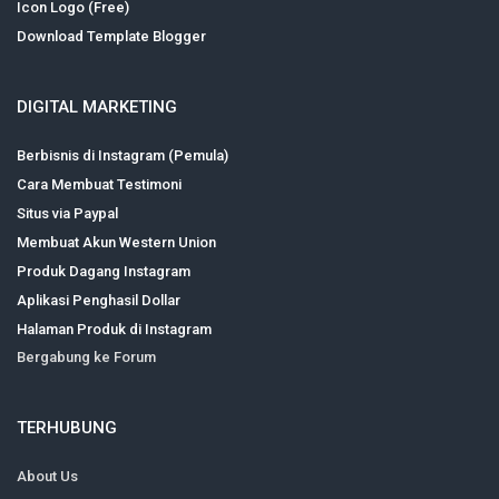
Icon Logo (Free)
Download Template Blogger
DIGITAL MARKETING
Berbisnis di Instagram (Pemula)
Cara Membuat Testimoni
Situs via Paypal
Membuat Akun Western Union
Produk Dagang Instagram
Aplikasi Penghasil Dollar
Halaman Produk di Instagram
Bergabung ke Forum
TERHUBUNG
About Us