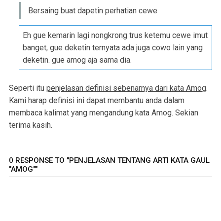
Bersaing buat dapetin perhatian cewe
Eh gue kemarin lagi nongkrong trus ketemu cewe imut
banget, gue deketin ternyata ada juga cowo lain yang
deketin. gue amog aja sama dia.
Seperti itu
penjelasan definisi sebenarnya dari kata Amog
.
Kami harap definisi ini dapat membantu anda dalam
membaca kalimat yang mengandung kata Amog. Sekian
terima kasih.
0 RESPONSE TO "PENJELASAN TENTANG ARTI KATA GAUL
"AMOG""