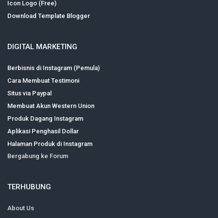
Icon Logo (Free)
Download Template Blogger
DIGITAL MARKETING
Berbisnis di Instagram (Pemula)
Cara Membuat Testimoni
Situs via Paypal
Membuat Akun Western Union
Produk Dagang Instagram
Aplikasi Penghasil Dollar
Halaman Produk di Instagram
Bergabung ke Forum
TERHUBUNG
About Us