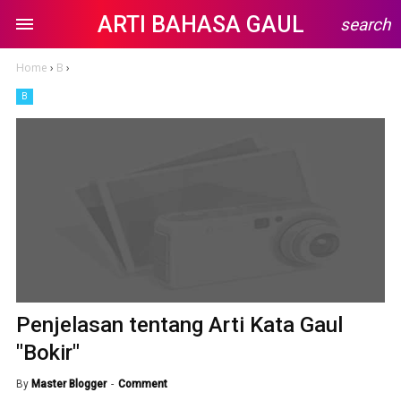
ARTI BAHASA GAUL
search
Home
›
B
›
B
Penjelasan tentang Arti Kata Gaul
"Bokir"
By
Master Blogger
Comment