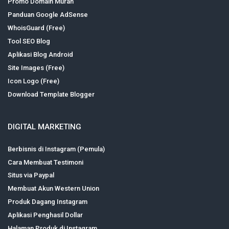
Promo Domain Murah
Panduan Google AdSense
WhoisGuard (Free)
Tool SEO Blog
Aplikasi Blog Android
Site Images (Free)
Icon Logo (Free)
Download Template Blogger
DIGITAL MARKETING
Berbisnis di Instagram (Pemula)
Cara Membuat Testimoni
Situs via Paypal
Membuat Akun Western Union
Produk Dagang Instagram
Aplikasi Penghasil Dollar
Halaman Produk di Instagram