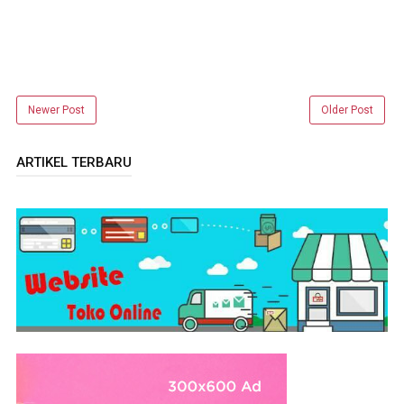
Newer Post
Older Post
ARTIKEL TERBARU