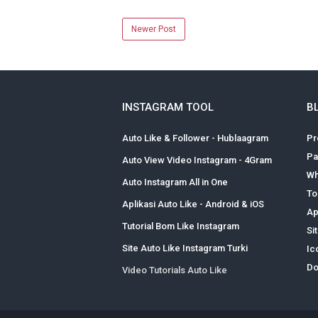
Newer Post
INSTAGRAM TOOL
B
Auto Like & Follower - Hublaagram
Pr
Pa
Auto View Video Instagram - 4Gram
Wh
Auto Instagram All in One
To
Aplikasi Auto Like - Android & iOS
Ap
Tutorial Bom Like Instagram
Si
Site Auto Like Instagram Turki
Ic
Do
Video Tutorials Auto Like