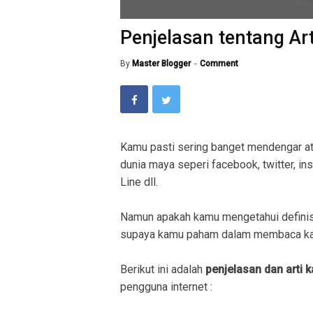
Penjelasan tentang Art
By
Master Blogger
Comment
Kamu pasti sering banget mendengar a
dunia maya seperi facebook, twitter, in
Line dll.
Namun apakah kamu mengetahui definis
supaya kamu paham dalam membaca kal
Berikut ini adalah
penjelasan dan arti 
pengguna internet :