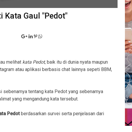
i Kata Gaul "Pedot"
tau melihat
kata Pedot
, baik itu di dunia nyata maupun
stagram atau aplikasi berbasis chat lainnya sepeti BBM,
i sebenarnya tentang kata Pedot yang sebenarnya
imat yang mengandung kata tersebut.
kata Pedot
berdasarkan survei serta penjelasan dari