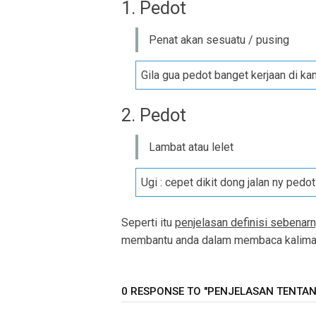
1. Pedot
Penat akan sesuatu / pusing
Gila gua pedot banget kerjaan di kan
2. Pedot
Lambat atau lelet
Ugi : cepet dikit dong jalan ny pedo
Seperti itu
penjelasan definisi sebenarn
membantu anda dalam membaca kalimat 
0 RESPONSE TO "PENJELASAN TENTANG