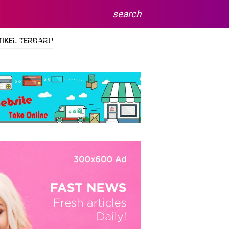
search
TIKEL TERBARU
DIPLOMA/SARJANA
SITEMAP