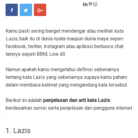
Kamu pasti sering banget mendengar atau melihat
kata
Lazis
, baik itu di dunia nyata maupun dunia maya seperi
facebook, twitter, instagram atau aplikasi berbasis chat
lainnya sepeti BBM, Line dll.
Namun apakah kamu mengetahui definisi sebenarnya
tentang kata Lazis yang sebenarnya supaya kamu paham
dalam membaca kalimat yang mengandung kata tersebut.
Berikut ini adalah
penjelasan dan arti kata Lazis
berdasarkan survei serta penjelasan dari pengguna internet
:
1. Lazis