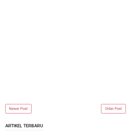
Newer Post
Older Post
ARTIKEL TERBARU