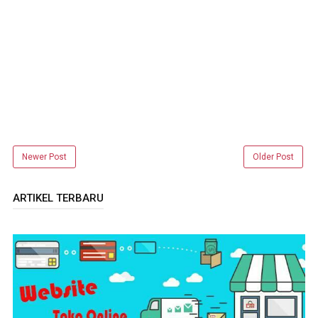
Newer Post
Older Post
ARTIKEL TERBARU