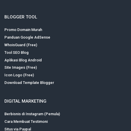
BLOGGER TOOL
Promo Domain Murah
Panduan Google AdSense
WhoisGuard (Free)
Tool SEO Blog
Aplikasi Blog Android
Site Images (Free)
Icon Logo (Free)
Download Template Blogger
DIGITAL MARKETING
Berbisnis di Instagram (Pemula)
Cara Membuat Testimoni
Situs via Paypal