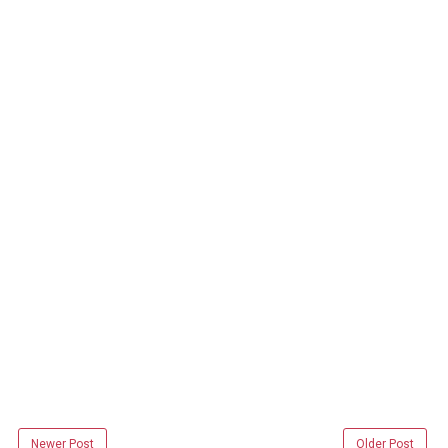
Newer Post
Older Post