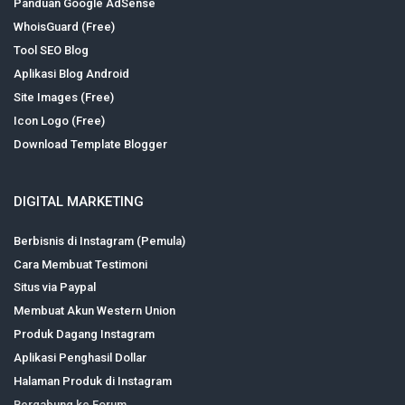
Panduan Google AdSense
WhoisGuard (Free)
Tool SEO Blog
Aplikasi Blog Android
Site Images (Free)
Icon Logo (Free)
Download Template Blogger
DIGITAL MARKETING
Berbisnis di Instagram (Pemula)
Cara Membuat Testimoni
Situs via Paypal
Membuat Akun Western Union
Produk Dagang Instagram
Aplikasi Penghasil Dollar
Halaman Produk di Instagram
Bergabung ke Forum