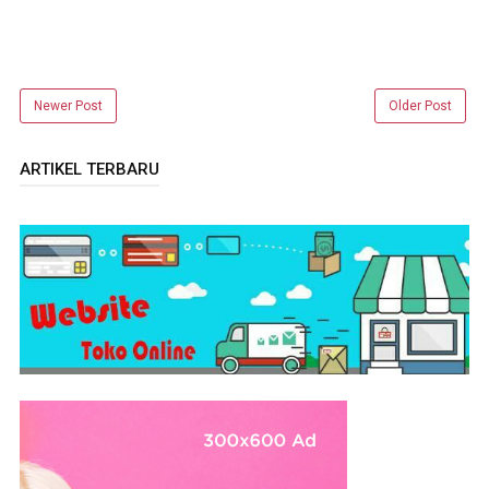
Newer Post
Older Post
ARTIKEL TERBARU