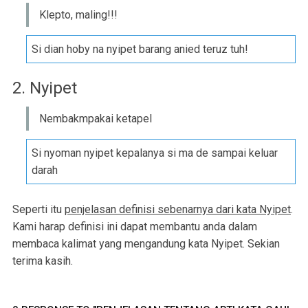
Klepto, maling!!!
Si dian hoby na nyipet barang anied teruz tuh!
2. Nyipet
Nembakmpakai ketapel
Si nyoman nyipet kepalanya si ma de sampai keluar
darah
Seperti itu
penjelasan definisi sebenarnya dari kata Nyipet
.
Kami harap definisi ini dapat membantu anda dalam
membaca kalimat yang mengandung kata Nyipet. Sekian
terima kasih.