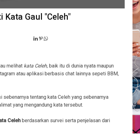
i Kata Gaul "Celeh"
tau melihat
kata Celeh
, baik itu di dunia nyata maupun
stagram atau aplikasi berbasis chat lainnya sepeti BBM,
i sebenarnya tentang kata Celeh yang sebenarnya
imat yang mengandung kata tersebut.
ata Celeh
berdasarkan survei serta penjelasan dari