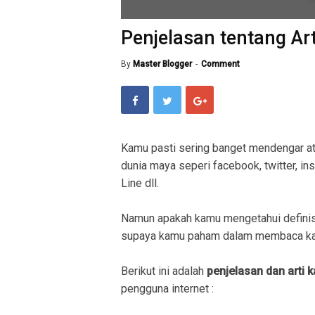
Penjelasan tentang Art
By
Master Blogger
Comment
Kamu pasti sering banget mendengar a
dunia maya seperi facebook, twitter, in
Line dll.
Namun apakah kamu mengetahui definis
supaya kamu paham dalam membaca kal
Berikut ini adalah
penjelasan dan arti k
pengguna internet :