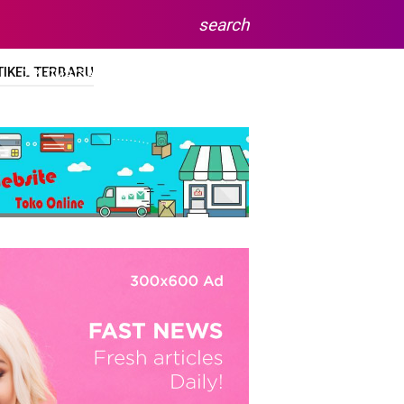
search
TIKEL TERBARU
DIPLOMA/SARJANA
SITEMAP