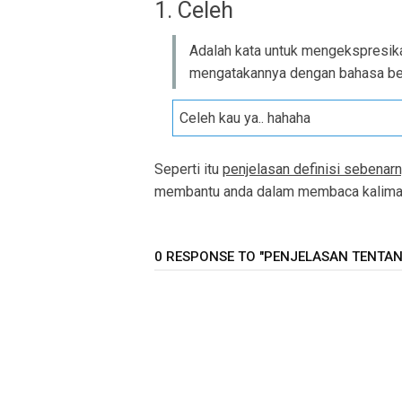
1. Celeh
Adalah kata untuk mengekspresika
mengatakannya dengan bahasa b
Celeh kau ya.. hahaha
Seperti itu
penjelasan definisi sebenarn
membantu anda dalam membaca kalimat 
0 RESPONSE TO "PENJELASAN TENTANG