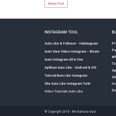
Newer Post
INSTAGRAM TOOL
B
Auto Like & Follower - Hublaagram
Pr
Pa
Auto View Video Instagram - 4Gram
Wh
Auto Instagram All in One
To
Aplikasi Auto Like - Android & iOS
Ap
Tutorial Bom Like Instagram
Si
Site Auto Like Instagram Turki
Ic
Do
Video Tutorials Auto Like
© Copyright 2018 -
Arti Bahasa Gaul