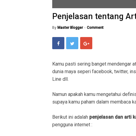
Penjelasan tentang Art
By
Master Blogger
Comment
Kamu pasti sering banget mendengar a
dunia maya seperi facebook, twitter, in
Line dll.
Namun apakah kamu mengetahui definisi
supaya kamu paham dalam membaca kal
Berikut ini adalah
penjelasan dan arti k
pengguna internet :