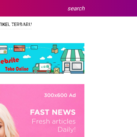
search
TIKEL TERBARU
DIPLOMA/SARJANA
SITEMAP