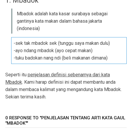
1. Mbadok
Mbadok adalah kata kasar surabaya sebagai
gantinya kata makan dalam bahasa jakarta
(indonesia)
-sek tak mbadok sek (tunggu saya makan dulu)
-ayo ndang mbadok (ayo cepat makan)
-tuku badokan nang ndi (beli makanan dimana)
Seperti itu
penjelasan definisi sebenarnya dari kata
Mbadok
. Kami harap definisi ini dapat membantu anda
dalam membaca kalimat yang mengandung kata Mbadok.
Sekian terima kasih.
0 RESPONSE TO "PENJELASAN TENTANG ARTI KATA GAUL
"MBADOK""