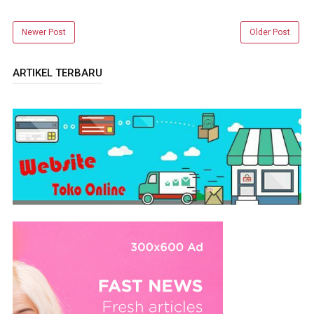
Newer Post
Older Post
ARTIKEL TERBARU