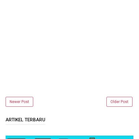
Newer Post
Older Post
ARTIKEL TERBARU