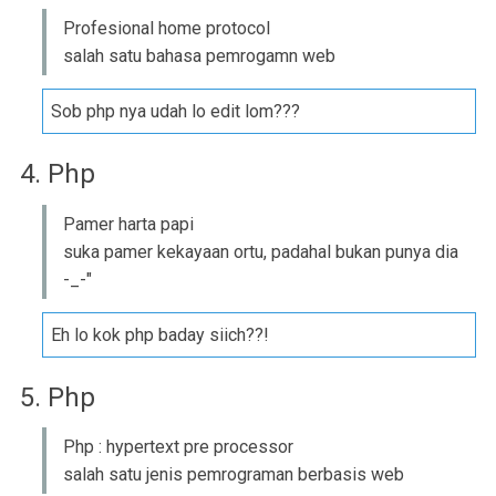
Profesional home protocol
salah satu bahasa pemrogamn web
Sob php nya udah lo edit lom???
4. Php
Pamer harta papi
suka pamer kekayaan ortu, padahal bukan punya dia
-_-"
Eh lo kok php baday siich??!
5. Php
Php : hypertext pre processor
salah satu jenis pemrograman berbasis web