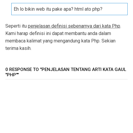
Eh lo bikin web itu pake apa? html ato php?
Seperti itu
penjelasan definisi sebenarnya dari kata Php
.
Kami harap definisi ini dapat membantu anda dalam
membaca kalimat yang mengandung kata Php. Sekian
terima kasih.
0 RESPONSE TO "PENJELASAN TENTANG ARTI KATA GAUL
"PHP""