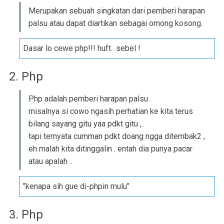
Merupakan sebuah singkatan dari pemberi harapan
palsu atau dapat diartikan sebagai omong kosong.
Dasar lo cewe php!!! huft.. sebel !
2. Php
Php adalah pemberi harapan palsu .
misalnya si cowo ngasih perhatian ke kita terus
bilang sayang gitu yaa pdkt gitu ,..
tapi ternyata cumman pdkt doang ngga ditembak2 ,
eh malah kita ditinggalin . entah dia punya pacar
atau apalah ..
"kenapa sih gue di-phpin mulu"
3. Php