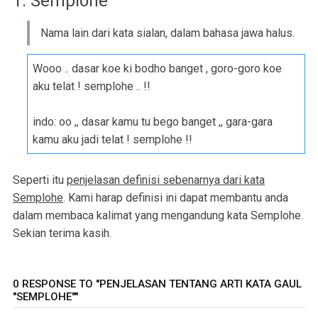
1. Semplohe
Nama lain dari kata sialan, dalam bahasa jawa halus.
Wooo .. dasar koe ki bodho banget , goro-goro koe
aku telat ! semplohe .. !!
indo: oo ,, dasar kamu tu bego banget ,, gara-gara
kamu aku jadi telat ! semplohe !!
Seperti itu
penjelasan definisi sebenarnya dari kata
Semplohe
. Kami harap definisi ini dapat membantu anda
dalam membaca kalimat yang mengandung kata Semplohe.
Sekian terima kasih.
0 RESPONSE TO "PENJELASAN TENTANG ARTI KATA GAUL
"SEMPLOHE""