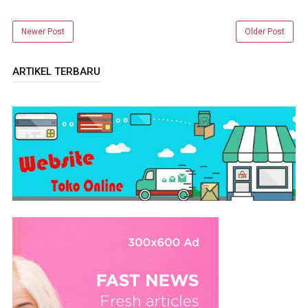
Newer Post
Older Post
ARTIKEL TERBARU