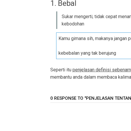
1. Bebal
Sukar mengerti; tidak cepat menan
kebodohan
Kamu gimana sih, makanya jangan p
kebebalan yang tak berujung
Seperti itu
penjelasan definisi sebenarn
membantu anda dalam membaca kalimat 
0 RESPONSE TO "PENJELASAN TENTANG