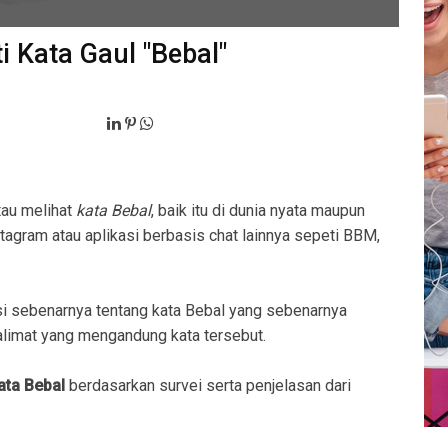
i Kata Gaul "Bebal"
tau melihat
kata Bebal
, baik itu di dunia nyata maupun
stagram atau aplikasi berbasis chat lainnya sepeti BBM,
i sebenarnya tentang kata Bebal yang sebenarnya
imat yang mengandung kata tersebut.
ata Bebal
berdasarkan survei serta penjelasan dari