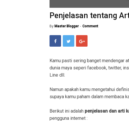
Penjelasan tentang Art
By
Master Blogger
Comment
Kamu pasti sering banget mendengar a
dunia maya seperi facebook, twitter, in
Line dll.
Namun apakah kamu mengetahui definis
supaya kamu paham dalam membaca kal
Berikut ini adalah
penjelasan dan arti k
pengguna internet :