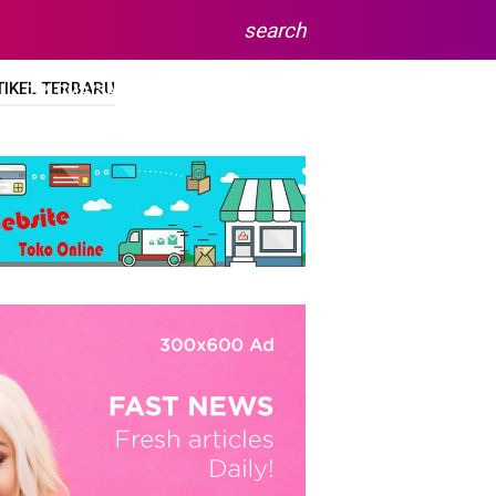
search
TIKEL TERBARU
DIPLOMA/SARJANA
SITEMAP