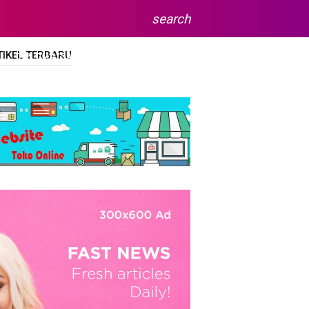
search
TIKEL TERBARU
DIPLOMA/SARJANA
SITEMAP