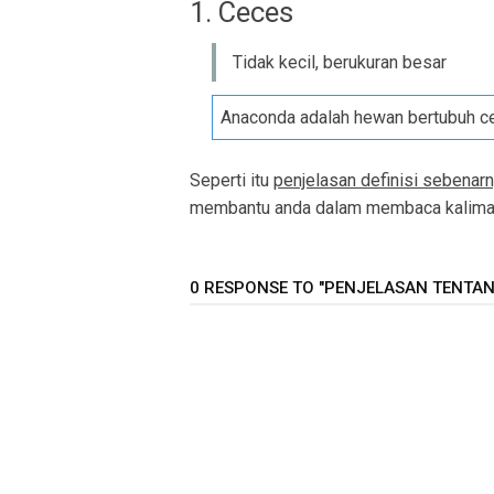
1. Ceces
Tidak kecil, berukuran besar
Anaconda adalah hewan bertubuh c
Seperti itu
penjelasan definisi sebenarn
membantu anda dalam membaca kalimat 
0 RESPONSE TO "PENJELASAN TENTANG