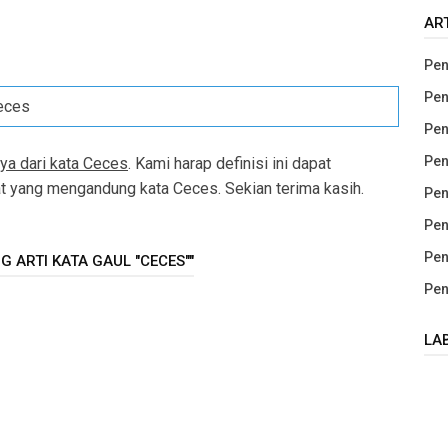
AR
Pen
Pen
eces
Pen
Pen
ya dari kata Ceces
. Kami harap definisi ini dapat
yang mengandung kata Ceces. Sekian terima kasih.
Pen
Pen
Pen
 ARTI KATA GAUL "CECES""
Pen
LA