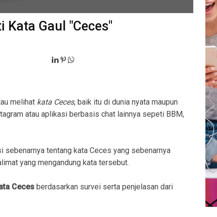
i Kata Gaul "Ceces"
tau melihat
kata Ceces
, baik itu di dunia nyata maupun
stagram atau aplikasi berbasis chat lainnya sepeti BBM,
i sebenarnya tentang kata Ceces yang sebenarnya
imat yang mengandung kata tersebut.
kata Ceces
berdasarkan survei serta penjelasan dari