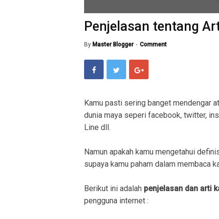
Penjelasan tentang Art
By
Master Blogger
Comment
Kamu pasti sering banget mendengar a
dunia maya seperi facebook, twitter, in
Line dll.
Namun apakah kamu mengetahui definis
supaya kamu paham dalam membaca kal
Berikut ini adalah
penjelasan dan arti 
pengguna internet :