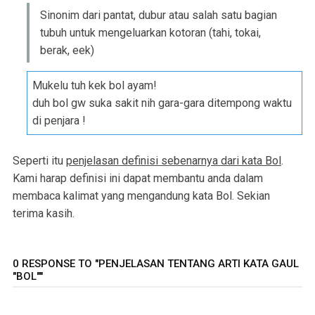
Sinonim dari pantat, dubur atau salah satu bagian
tubuh untuk mengeluarkan kotoran (tahi, tokai,
berak, eek)
Mukelu tuh kek bol ayam!
duh bol gw suka sakit nih gara-gara ditempong waktu
di penjara !
Seperti itu
penjelasan definisi sebenarnya dari kata Bol
.
Kami harap definisi ini dapat membantu anda dalam
membaca kalimat yang mengandung kata Bol. Sekian
terima kasih.
0 RESPONSE TO "PENJELASAN TENTANG ARTI KATA GAUL
"BOL""