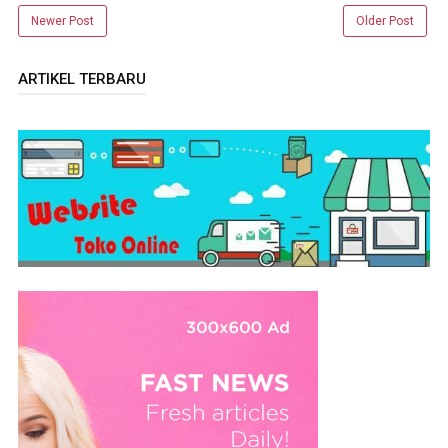
Newer Post
Older Post
ARTIKEL TERBARU