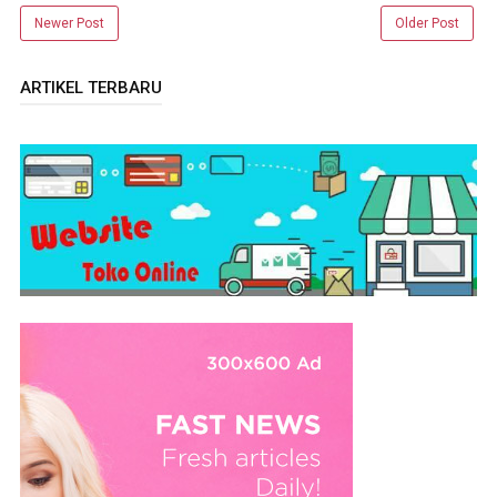
Newer Post
Older Post
ARTIKEL TERBARU