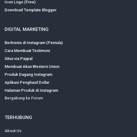
Icon Logo (Free)
Download Template Blogger
DIGITAL MARKETING
Berbisnis di Instagram (Pemula)
Cara Membuat Testimoni
Situs via Paypal
Membuat Akun Western Union
Produk Dagang Instagram
Aplikasi Penghasil Dollar
Halaman Produk di Instagram
Bergabung ke Forum
TERHUBUNG
About Us