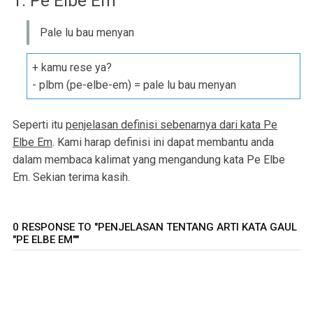
1. Pe Elbe Em
Pale lu bau menyan
+ kamu rese ya?
- plbm (pe-elbe-em) = pale lu bau menyan
Seperti itu
penjelasan definisi sebenarnya dari kata Pe
Elbe Em
. Kami harap definisi ini dapat membantu anda
dalam membaca kalimat yang mengandung kata Pe Elbe
Em. Sekian terima kasih.
0 RESPONSE TO "PENJELASAN TENTANG ARTI KATA GAUL
"PE ELBE EM""