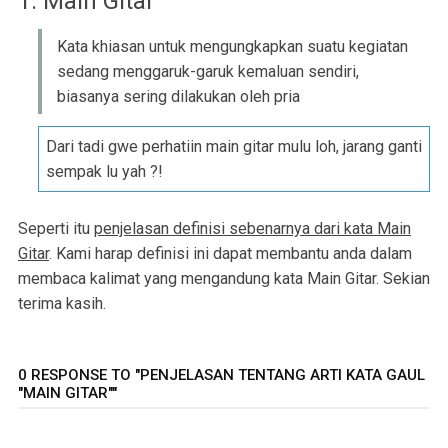
1. Main Gitar
Kata khiasan untuk mengungkapkan suatu kegiatan
sedang menggaruk-garuk kemaluan sendiri,
biasanya sering dilakukan oleh pria
Dari tadi gwe perhatiin main gitar mulu loh, jarang ganti
sempak lu yah ?!
Seperti itu
penjelasan definisi sebenarnya dari kata Main
Gitar
. Kami harap definisi ini dapat membantu anda dalam
membaca kalimat yang mengandung kata Main Gitar. Sekian
terima kasih.
0 RESPONSE TO "PENJELASAN TENTANG ARTI KATA GAUL
"MAIN GITAR""