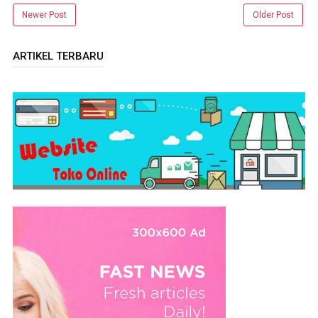
Newer Post
Older Post
ARTIKEL TERBARU