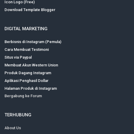
Icon Logo (Free)
Download Template Blogger
DIGITAL MARKETING
Berbisnis di Instagram (Pemula)
Cara Membuat Testimoni
Situs via Paypal
Membuat Akun Western Union
Produk Dagang Instagram
Aplikasi Penghasil Dollar
Halaman Produk di Instagram
Bergabung ke Forum
TERHUBUNG
About Us