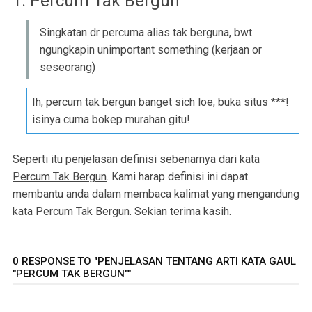
1. Percum Tak Bergun
Singkatan dr percuma alias tak berguna, bwt
ngungkapin unimportant something (kerjaan or
seseorang)
Ih, percum tak bergun banget sich loe, buka situs ***!
isinya cuma bokep murahan gitu!
Seperti itu
penjelasan definisi sebenarnya dari kata
Percum Tak Bergun
. Kami harap definisi ini dapat
membantu anda dalam membaca kalimat yang mengandung
kata Percum Tak Bergun. Sekian terima kasih.
0 RESPONSE TO "PENJELASAN TENTANG ARTI KATA GAUL
"PERCUM TAK BERGUN""