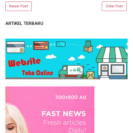
Newer Post
Older Post
ARTIKEL TERBARU